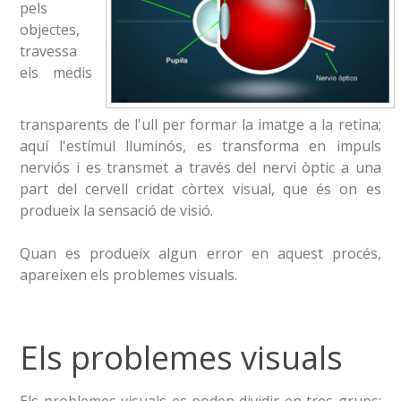
pels
objectes,
travessa
els medis
transparents de l'ull per formar la imatge a la retina;
aquí l'estímul lluminós, es transforma en impuls
nerviós i es transmet a través del nervi òptic a una
part del cervell cridat còrtex visual, que és on es
produeix la sensació de visió.
Quan es produeix algun error en aquest procés,
apareixen els problemes visuals.
Els problemes visuals