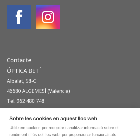
Contacte
ÓPTICA BETÍ
Albalat, 58-C
46680 ALGEMESÍ (Valencia)
Tel. 962 480 748
opticabeti@zasvision.com
Sobre les cookies en aquest lloc web
Utilitzem cookies per recopilar i analitzar informació sobre el
rendiment i l’ús del lloc web, per proporcionar funcionalitats