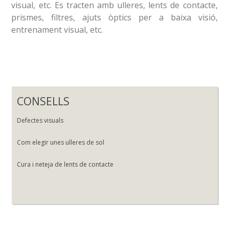
visual, etc. Es tracten amb ulleres, lents de contacte,
prismes, filtres, ajuts òptics per a baixa visió,
entrenament visual, etc.
CONSELLS
Defectes visuals
Com elegir unes ulleres de sol
Cura i neteja de lents de contacte