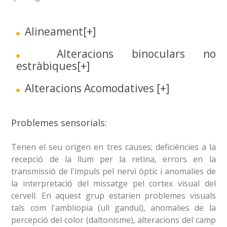
Alineament
[+]
Alteracions binoculars no
estràbiques
[+]
Alteracions Acomodatives
[+]
Problemes sensorials:
Tenen el seu origen en tres causes; deficiències a la
recepció de la llum per la retina, errors en la
transmissió de l'impuls pel nervi òptic i anomalies de
la interpretació del missatge pel cortex visual del
cervell. En aquest grup estarien problemes visuals
tals com l'ambliopia (ull gandul), anomalies de la
percepció del color (daltonisme), alteracions del camp