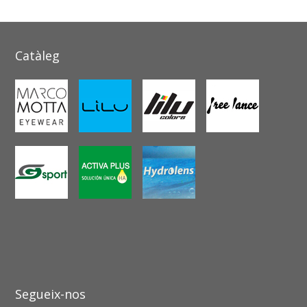
Catàleg
Segueix-nos