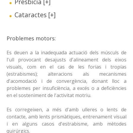
Presbicia
[+]
Cataractes
[+]
Problemes motors:
Es deuen a la inadequada actuació dels músculs de
l'ull provocant desajusts d'alineament dels eixos
visuals, com en el cas de les forias i tropías
(estrabismes); alteracions als mecanismes
d'acomodació i de convergència, donant lloc a
problemes per insuficiència, a excés o a deficiències
en el sosteniment de l'activitat motriu.
Es corregeixen, a més d'amb ulleres o lents de
contacte, amb lents prismàtiques, entrenament visual
i en alguns casos d'estrabisme, amb mètodes
quirúrgics.